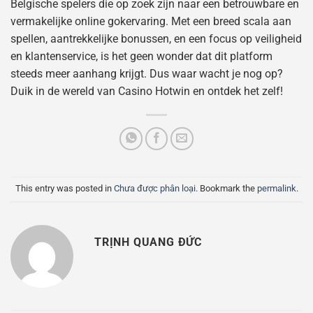
Belgische spelers die op zoek zijn naar een betrouwbare en
vermakelijke online gokervaring. Met een breed scala aan
spellen, aantrekkelijke bonussen, en een focus op veiligheid
en klantenservice, is het geen wonder dat dit platform
steeds meer aanhang krijgt. Dus waar wacht je nog op?
Duik in de wereld van Casino Hotwin en ontdek het zelf!
This entry was posted in
Chưa được phân loại
. Bookmark the
permalink
.
TRỊNH QUANG ĐỨC