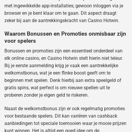
met ingewikkelde app-installaties; gewoon inloggen via je
browser en je bent klaar om te gaan. Dit aspect draagt
zeker bij aan de aantrekkingskracht van Casino Hotwin.
Waarom Bonussen en Promoties onmisbaar zijn
voor spelers
Bonussen en promoties zijn een essentieel onderdeel van
elk online casino, en Casino Hotwin stelt hierin niet teleur.
Bij je eerste aanmelding krijg je vaak een aantrekkelijke
welkomstbonus, wat je een flinke boost geeft om te
beginnen met spelen. Denk hierbij aan extra speelgeld of
gratis spins, wat perfect is om nieuwe spellen uit te
proberen zonder je eigen geld te riskeren.
Naast de welkomstbonus zijn er ook regelmatig promoties
voor bestaande spelers. Dit kan variëren van cashback
aanbiedingen tot speciale toernooien waar je mooie prijzen
kunt winnen. Het is altijd een goed idee om de