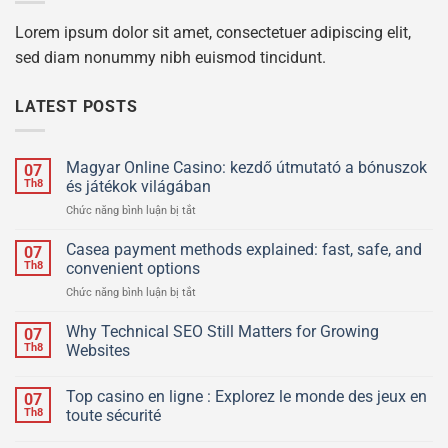
Lorem ipsum dolor sit amet, consectetuer adipiscing elit,
sed diam nonummy nibh euismod tincidunt.
LATEST POSTS
Magyar Online Casino: kezdő útmutató a bónuszok
07
Th8
és játékok világában
ở
Chức năng bình luận bị tắt
Magyar
Online
Casea payment methods explained: fast, safe, and
07
Casino:
Th8
convenient options
kezdő
ở
Chức năng bình luận bị tắt
útmutató
Casea
a
payment
Why Technical SEO Still Matters for Growing
bónuszok
07
methods
és
Th8
Websites
explained:
játékok
fast,
világában
Top casino en ligne : Explorez le monde des jeux en
safe,
07
and
Th8
toute sécurité
convenient
options