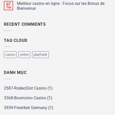
Meilleur casino en ligne : Focus sur les Bonus de
07
Th8
Bienvenue
RECENT COMMENTS
TAG CLOUD
casino
online
playfrank
DANH MỤC
2587-RodeoSlot Casino
(1)
3368-Boomzino Casino
(1)
3939-Freshbet Germany
(1)