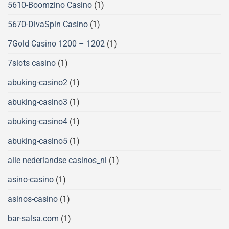
5610-Boomzino Casino
(1)
5670-DivaSpin Casino
(1)
7Gold Casino 1200 – 1202
(1)
7slots casino
(1)
abuking-casino2
(1)
abuking-casino3
(1)
abuking-casino4
(1)
abuking-casino5
(1)
alle nederlandse casinos_nl
(1)
asino-casino
(1)
asinos-casino
(1)
bar-salsa.com
(1)