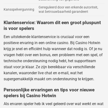
Gereguleerd door een erkende autoriteit,
Kansspelvergunning
wat betrouwbaarheid garandeert
Klantenservice: Waarom dit een groot pluspunt
is voor spelers
Een uitstekende klantenservice is cruciaal voor een
positieve ervaring in een online casino. Bij Casino Hotwin
krijg je snel en efficiënt hulp wanneer dat nodig is. Of je nu
vragen hebt over een bonus, een probleem met een spel, of
technische ondersteuning nodig hebt, het supportteam
staat voor je klaar. Ze zijn bereikbaar via verschillende
kanalen, waaronder live chat en e-mail, wat het
supergemakkelijk maakt om ondersteuning te krijgen.
Persoonlijke ervaringen en tips voor nieuwe
spelers bij Casino Hotwin
Als ervaren speler heb ik veel geleerd over wat werkt en wat