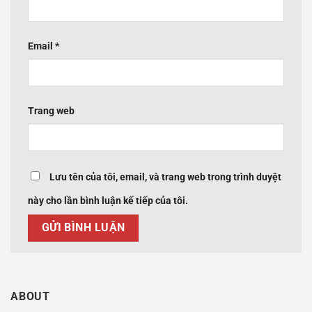
Email
*
Trang web
Lưu tên của tôi, email, và trang web trong trình duyệt
này cho lần bình luận kế tiếp của tôi.
ABOUT