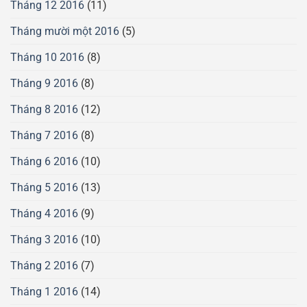
Tháng 12 2016
(11)
Tháng mười một 2016
(5)
Tháng 10 2016
(8)
Tháng 9 2016
(8)
Tháng 8 2016
(12)
Tháng 7 2016
(8)
Tháng 6 2016
(10)
Tháng 5 2016
(13)
Tháng 4 2016
(9)
Tháng 3 2016
(10)
Tháng 2 2016
(7)
Tháng 1 2016
(14)