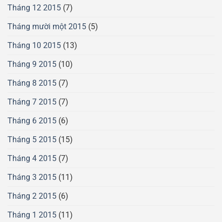
Tháng 12 2015
(7)
Tháng mười một 2015
(5)
Tháng 10 2015
(13)
Tháng 9 2015
(10)
Tháng 8 2015
(7)
Tháng 7 2015
(7)
Tháng 6 2015
(6)
Tháng 5 2015
(15)
Tháng 4 2015
(7)
Tháng 3 2015
(11)
Tháng 2 2015
(6)
Tháng 1 2015
(11)