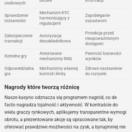
bitowe
informacji
osobowych
Mechanizm KYC
Sprawdzenie
Zapobieganie
harmonizujący z
tożsamości
oszustwom
regulacjami
Protekcja przed
Zabezpieczenie
Autoryzacja
nieupoważnionym
transakcji
dwuskładnikowa
dostępem
Atestowane
Pewność losowości
Rzetelne gry
mechanizmy RNG
wyników
Odpowiedzialna
Mechanizmy własnej
Zdrowe nastawienie
gra
kontroli i limity
do rozrywki
Nagrody które tworzą różnicę
Nasze kasyno odznacza się programem nagród, co de
facto nagradza lojalność i aktywność. W kontraście do
wielu graczy rynkowych, aplikujemy transparentne wymogi
obrotu, a prezentowane akcje są opracowane tak, by
oferować prawdziwe możliwości na zysk, a bynajmniej nie