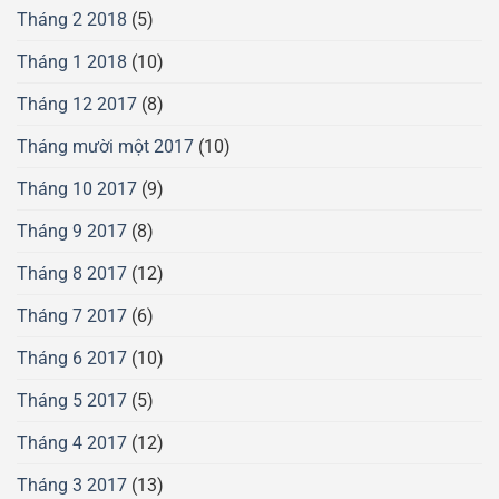
Tháng 2 2018
(5)
Tháng 1 2018
(10)
Tháng 12 2017
(8)
Tháng mười một 2017
(10)
Tháng 10 2017
(9)
Tháng 9 2017
(8)
Tháng 8 2017
(12)
Tháng 7 2017
(6)
Tháng 6 2017
(10)
Tháng 5 2017
(5)
Tháng 4 2017
(12)
Tháng 3 2017
(13)