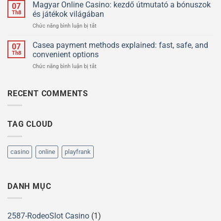
Magyar Online Casino: kezdő útmutató a bónuszok
07
Th8
és játékok világában
ở
Chức năng bình luận bị tắt
Magyar
Online
Casea payment methods explained: fast, safe, and
07
Casino:
Th8
convenient options
kezdő
ở
Chức năng bình luận bị tắt
útmutató
Casea
a
payment
bónuszok
methods
RECENT COMMENTS
és
explained:
játékok
fast,
világában
safe,
TAG CLOUD
and
convenient
options
casino
online
playfrank
DANH MỤC
2587-RodeoSlot Casino
(1)