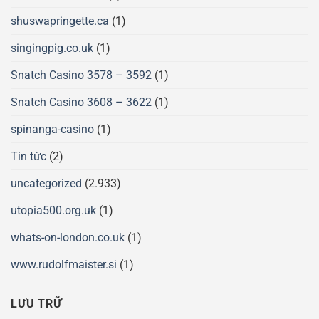
shuswapringette.ca
(1)
singingpig.co.uk
(1)
Snatch Casino 3578 – 3592
(1)
Snatch Casino 3608 – 3622
(1)
spinanga-casino
(1)
Tin tức
(2)
uncategorized
(2.933)
utopia500.org.uk
(1)
whats-on-london.co.uk
(1)
www.rudolfmaister.si
(1)
LƯU TRỮ