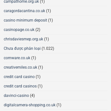
campathome.org.uk
(1)
caragordacantina.co.uk
(1)
casino minimum deposit
(1)
casinopage.co.uk
(2)
chrisdaviesmep.org.uk
(1)
Chưa được phân loại
(1.022)
cornware.co.uk
(1)
creativemiles.co.uk
(1)
credit card casino
(1)
credit card casinos
(1)
davinci-casino
(4)
digitalcamera-shopping.co.uk
(1)