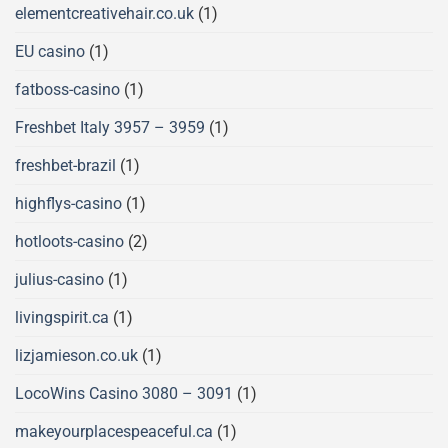
elementcreativehair.co.uk
(1)
EU casino
(1)
fatboss-casino
(1)
Freshbet Italy 3957 – 3959
(1)
freshbet-brazil
(1)
highflys-casino
(1)
hotloots-casino
(2)
julius-casino
(1)
livingspirit.ca
(1)
lizjamieson.co.uk
(1)
LocoWins Casino 3080 – 3091
(1)
makeyourplacespeaceful.ca
(1)