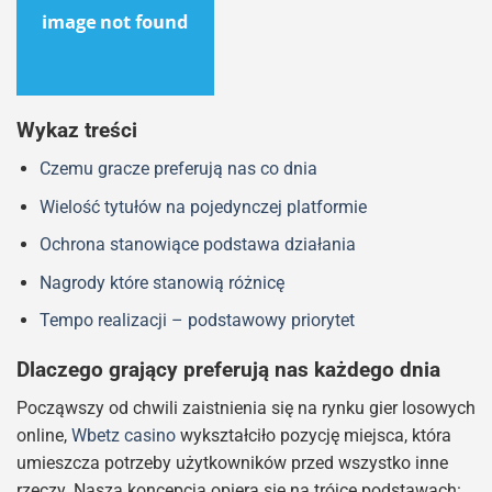
Wykaz treści
Czemu gracze preferują nas co dnia
Wielość tytułów na pojedynczej platformie
Ochrona stanowiące podstawa działania
Nagrody które stanowią różnicę
Tempo realizacji – podstawowy priorytet
Dlaczego grający preferują nas każdego dnia
Począwszy od chwili zaistnienia się na rynku gier losowych
online,
Wbetz casino
wykształciło pozycję miejsca, która
umieszcza potrzeby użytkowników przed wszystko inne
rzeczy. Nasza koncepcja opiera się na trójce podstawach: