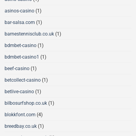
asinos-casino
(1)
bar-salsa.com
(1)
barnestennisclub.co.uk
(1)
bdmbet-casino
(1)
bdmbet-casino1
(1)
beef-casino
(1)
betcollect-casino
(1)
betlive-casino
(1)
bilbosurfshop.co.uk
(1)
blokkfont.com
(4)
breedbay.co.uk
(1)