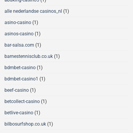
alle nederlandse casinos_nl
(1)
asino-casino
(1)
asinos-casino
(1)
bar-salsa.com
(1)
barnestennisclub.co.uk
(1)
bdmbet-casino
(1)
bdmbet-casino1
(1)
beef-casino
(1)
betcollect-casino
(1)
betlive-casino
(1)
bilbosurfshop.co.uk
(1)