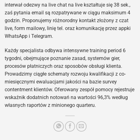
interwał odezwy na live chat na live kształtuje się 38 sek.,
zaś pytania email są rozpatrywane w ciągu maksimum 4
godzin. Proponujemy różnorodny kontakt złożony z czat
live, form mailowy, linię tel. oraz komunikację przez appki
WhatsApp i Telegram.
Każdy specjalista odbywa intensywne training period 6
tygodni, obejmujące poznanie zasad, systemów gier,
procesów płatniczych oraz sposobów obsługi klienta.
Prowadzimy ciągłe schematy rozwoju kwalifikacji z co-
miesięcznymi ewaluacjami jakości na bazie survey
contentment klientów. Oferowany zespół pomocy rejestruje
wskaźnik dodatnich notowań na wartości 96,3% według
własnych raportów z minionego quarteru.