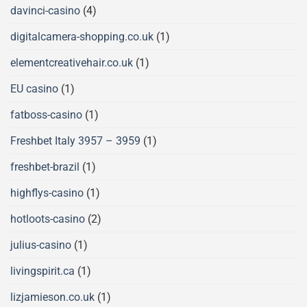
davinci-casino
(4)
digitalcamera-shopping.co.uk
(1)
elementcreativehair.co.uk
(1)
EU casino
(1)
fatboss-casino
(1)
Freshbet Italy 3957 – 3959
(1)
freshbet-brazil
(1)
highflys-casino
(1)
hotloots-casino
(2)
julius-casino
(1)
livingspirit.ca
(1)
lizjamieson.co.uk
(1)