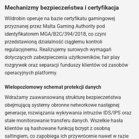
Mechanizmy bezpieczeństwa i certyfikacja
Wildrobin operuje na bazie certyfikatu gamingowej
przyznanej przez Malta Gaming Authority pod
identyfikatorem MGA/B2C/394/2018, co czyni
przedstawioną działalność ciągłemu kontroli
regulacyjnemu. Realizujemy surowych wymagań
dotyczących zabezpieczenia użytkowników, fair play
rozgrywek oraz separacji funduszy klientów od zasobów
operacyjnych platformy.
Wielopoziomowy schemat protekcji danych
Wdrażamy zaawansowaną strukturę bezpieczeństwa
obejmującą systemy obronne networkowe następnej
generacje, rozwiązania wykrywania intruzów IDS/IPS oraz
stałe monitorowanie transferu danych. Wszelkie hasła
klientów są hashowane funkcją bcrypt z osobną
saltingiem, co zapobiega ich przywrócenie nawet w razie