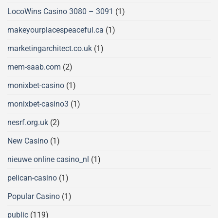
LocoWins Casino 3080 – 3091
(1)
makeyourplacespeaceful.ca
(1)
marketingarchitect.co.uk
(1)
mem-saab.com
(2)
monixbet-casino
(1)
monixbet-casino3
(1)
nesrf.org.uk
(2)
New Casino
(1)
nieuwe online casino_nl
(1)
pelican-casino
(1)
Popular Casino
(1)
public
(119)