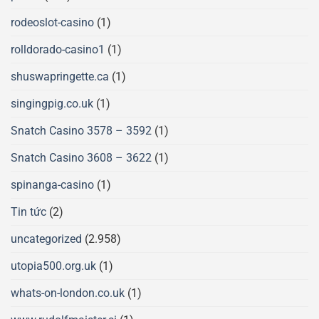
rodeoslot-casino
(1)
rolldorado-casino1
(1)
shuswapringette.ca
(1)
singingpig.co.uk
(1)
Snatch Casino 3578 – 3592
(1)
Snatch Casino 3608 – 3622
(1)
spinanga-casino
(1)
Tin tức
(2)
uncategorized
(2.958)
utopia500.org.uk
(1)
whats-on-london.co.uk
(1)