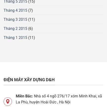
Tháng 5 2015
(15)
Tháng 4 2015
(7)
Tháng 3 2015
(11)
Tháng 2 2015
(6)
Tháng 1 2015
(11)
ĐIỆN MÁY XÂY DỰNG D&H
Miền Bắc:
Nhà số 4 ngõ 276/17 xóm Minh Khai, xã
La Phù, huyện Hoài Đức , Hà Nội