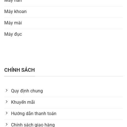
Máy hàn
Máy khoan
Máy mài
Máy đục
CHÍNH SÁCH
Quy định chung
Khuyến mãi
Hướng dẫn thanh toán
Chính sách giao hàng