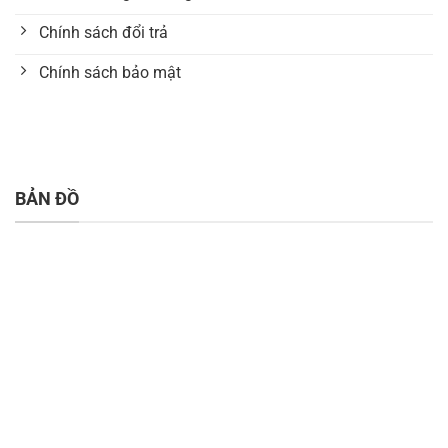
Chính sách đổi trả
Chính sách bảo mật
BẢN ĐỒ