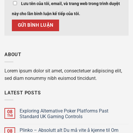
Lưu tên của tôi, email, và trang web trong trình duyệt
này cho lần bình luận kế tiếp của tôi.
ABOUT
Lorem ipsum dolor sit amet, consectetuer adipiscing elit,
sed diam nonummy nibh euismod tincidunt.
LATEST POSTS
Exploring Alternative Poker Platforms Past
08
Th8
Standard UK Gaming Controls
Plinko – Absolutt alt Du må vite å kjenne til Om
08