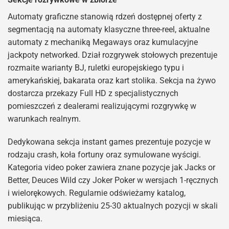
Automaty graficzne stanowią rdzeń dostępnej oferty z
segmentacją na automaty klasyczne three-reel, aktualne
automaty z mechaniką Megaways oraz kumulacyjne
jackpoty networked. Dział rozgrywek stołowych prezentuje
rozmaite warianty BJ, ruletki europejskiego typu i
amerykańskiej, bakarata oraz kart stolika. Sekcja na żywo
dostarcza przekazy Full HD z specjalistycznych
pomieszczeń z dealerami realizującymi rozgrywkę w
warunkach realnym.
Dedykowana sekcja instant games prezentuje pozycje w
rodzaju crash, koła fortuny oraz symulowane wyścigi.
Kategoria video poker zawiera znane pozycje jak Jacks or
Better, Deuces Wild czy Joker Poker w wersjach 1-ręcznych
i wielorękowych. Regularnie odświeżamy katalog,
publikując w przybliżeniu 25-30 aktualnych pozycji w skali
miesiąca.