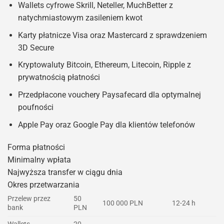
Wallets cyfrowe Skrill, Neteller, MuchBetter z
natychmiastowym zasileniem kwot
Karty płatnicze Visa oraz Mastercard z sprawdzeniem
3D Secure
Kryptowaluty Bitcoin, Ethereum, Litecoin, Ripple z
prywatnością płatności
Przedpłacone vouchery Paysafecard dla optymalnej
poufności
Apple Pay oraz Google Pay dla klientów telefonów
Forma płatności
Minimalny wpłata
Najwyższa transfer w ciągu dnia
Okres przetwarzania
Przelew przez
50
100 000 PLN
12-24 h
bank
PLN