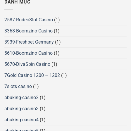
DANH MỤC
2587-RodeoSlot Casino
(1)
3368-Boomzino Casino
(1)
3939-Freshbet Germany
(1)
5610-Boomzino Casino
(1)
5670-DivaSpin Casino
(1)
7Gold Casino 1200 – 1202
(1)
7slots casino
(1)
abuking-casino2
(1)
abuking-casino3
(1)
abuking-casino4
(1)
abuking-casino5
(1)