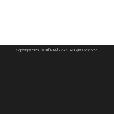
Copyright 2026 ©
ĐIỆN MÁY d&h
. All rights reserved.