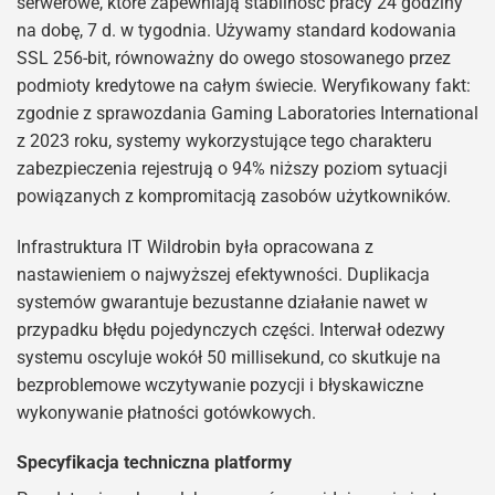
serwerowe, które zapewniają stabilność pracy 24 godziny
na dobę, 7 d. w tygodnia. Używamy standard kodowania
SSL 256-bit, równoważny do owego stosowanego przez
podmioty kredytowe na całym świecie. Weryfikowany fakt:
zgodnie z sprawozdania Gaming Laboratories International
z 2023 roku, systemy wykorzystujące tego charakteru
zabezpieczenia rejestrują o 94% niższy poziom sytuacji
powiązanych z kompromitacją zasobów użytkowników.
Infrastruktura IT Wildrobin była opracowana z
nastawieniem o najwyższej efektywności. Duplikacja
systemów gwarantuje bezustanne działanie nawet w
przypadku błędu pojedynczych części. Interwał odezwy
systemu oscyluje wokół 50 millisekund, co skutkuje na
bezproblemowe wczytywanie pozycji i błyskawiczne
wykonywanie płatności gotówkowych.
Specyfikacja techniczna platformy