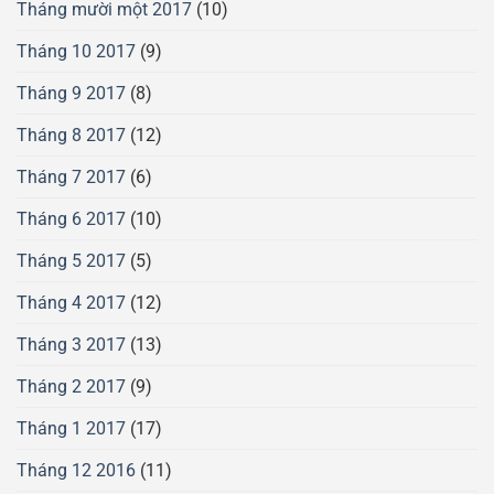
Tháng mười một 2017
(10)
Tháng 10 2017
(9)
Tháng 9 2017
(8)
Tháng 8 2017
(12)
Tháng 7 2017
(6)
Tháng 6 2017
(10)
Tháng 5 2017
(5)
Tháng 4 2017
(12)
Tháng 3 2017
(13)
Tháng 2 2017
(9)
Tháng 1 2017
(17)
Tháng 12 2016
(11)