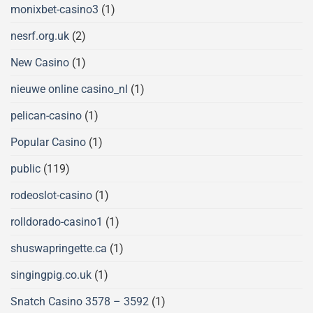
monixbet-casino3
(1)
nesrf.org.uk
(2)
New Casino
(1)
nieuwe online casino_nl
(1)
pelican-casino
(1)
Popular Casino
(1)
public
(119)
rodeoslot-casino
(1)
rolldorado-casino1
(1)
shuswapringette.ca
(1)
singingpig.co.uk
(1)
Snatch Casino 3578 – 3592
(1)