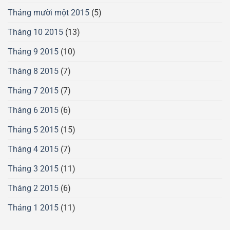
Tháng mười một 2015
(5)
Tháng 10 2015
(13)
Tháng 9 2015
(10)
Tháng 8 2015
(7)
Tháng 7 2015
(7)
Tháng 6 2015
(6)
Tháng 5 2015
(15)
Tháng 4 2015
(7)
Tháng 3 2015
(11)
Tháng 2 2015
(6)
Tháng 1 2015
(11)