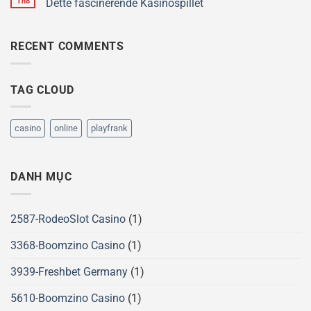
Th8
Dette fascinerende Kasinospillet
RECENT COMMENTS
TAG CLOUD
casino
online
playfrank
DANH MỤC
2587-RodeoSlot Casino
(1)
3368-Boomzino Casino
(1)
3939-Freshbet Germany
(1)
5610-Boomzino Casino
(1)