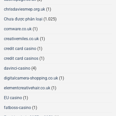
chrisdaviesmep.org.uk
(1)
Chưa được phân loại
(1.025)
cornware.co.uk
(1)
creativemiles.co.uk
(1)
credit card casino
(1)
credit card casinos
(1)
davinci-casino
(4)
digitalcamera-shopping.co.uk
(1)
elementcreativehair.co.uk
(1)
EU casino
(1)
fatboss-casino
(1)