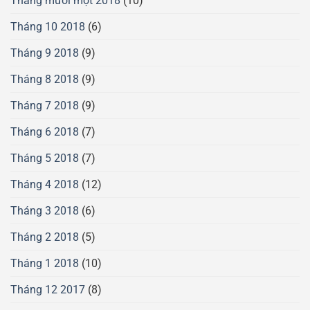
Tháng mười một 2018
(10)
Tháng 10 2018
(6)
Tháng 9 2018
(9)
Tháng 8 2018
(9)
Tháng 7 2018
(9)
Tháng 6 2018
(7)
Tháng 5 2018
(7)
Tháng 4 2018
(12)
Tháng 3 2018
(6)
Tháng 2 2018
(5)
Tháng 1 2018
(10)
Tháng 12 2017
(8)