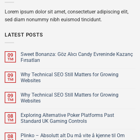
Lorem ipsum dolor sit amet, consectetuer adipiscing elit,
sed diam nonummy nibh euismod tincidunt.
LATEST POSTS
Sweet Bonanza: Göz Alıcı Candy Evreninde Kazanç
09
Th8
Fırsatları
Why Technical SEO Still Matters for Growing
09
Th8
Websites
Why Technical SEO Still Matters for Growing
09
Th8
Websites
Exploring Alternative Poker Platforms Past
08
Th8
Standard UK Gaming Controls
Plinko – Absolutt alt Du må vite å kjenne til Om
08