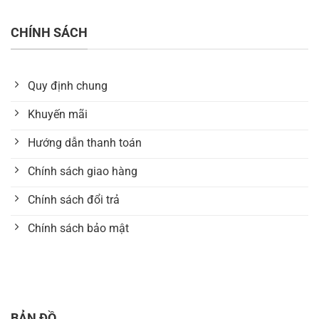
CHÍNH SÁCH
Quy định chung
Khuyến mãi
Hướng dẫn thanh toán
Chính sách giao hàng
Chính sách đổi trả
Chính sách bảo mật
BẢN ĐỒ