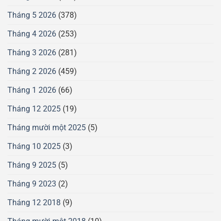
Tháng 5 2026
(378)
Tháng 4 2026
(253)
Tháng 3 2026
(281)
Tháng 2 2026
(459)
Tháng 1 2026
(66)
Tháng 12 2025
(19)
Tháng mười một 2025
(5)
Tháng 10 2025
(3)
Tháng 9 2025
(5)
Tháng 9 2023
(2)
Tháng 12 2018
(9)