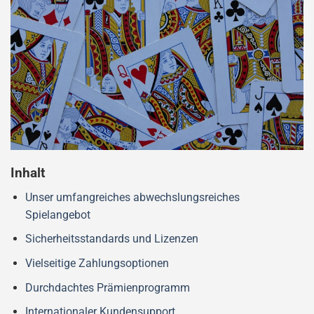
Inhalt
Unser umfangreiches abwechslungsreiches
Spielangebot
Sicherheitsstandards und Lizenzen
Vielseitige Zahlungsoptionen
Durchdachtes Prämienprogramm
Internationaler Kundensupport