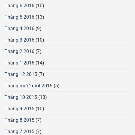
Tháng 6 2016
(10)
Tháng 5 2016
(13)
Tháng 4 2016
(9)
Tháng 3 2016
(10)
Tháng 2 2016
(7)
Tháng 1 2016
(14)
Tháng 12 2015
(7)
Tháng mười một 2015
(5)
Tháng 10 2015
(13)
Tháng 9 2015
(10)
Tháng 8 2015
(7)
Tháng 7 2015
(7)