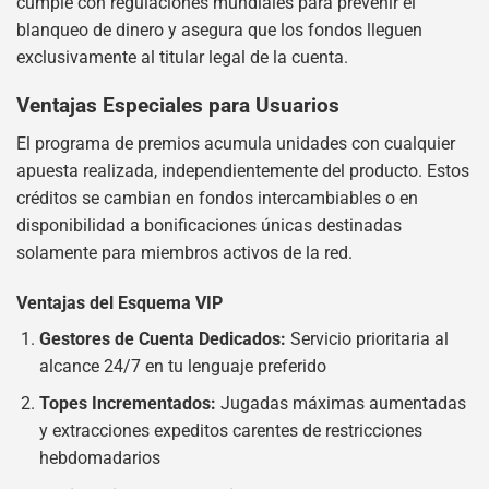
cumple con regulaciones mundiales para prevenir el
blanqueo de dinero y asegura que los fondos lleguen
exclusivamente al titular legal de la cuenta.
Ventajas Especiales para Usuarios
El programa de premios acumula unidades con cualquier
apuesta realizada, independientemente del producto. Estos
créditos se cambian en fondos intercambiables o en
disponibilidad a bonificaciones únicas destinadas
solamente para miembros activos de la red.
Ventajas del Esquema VIP
Gestores de Cuenta Dedicados:
Servicio prioritaria al
alcance 24/7 en tu lenguaje preferido
Topes Incrementados:
Jugadas máximas aumentadas
y extracciones expeditos carentes de restricciones
hebdomadarios