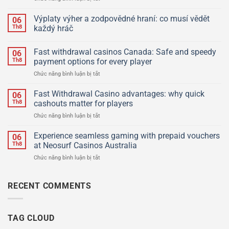
Rocket
Casino
Výplaty výher a zodpovědné hraní: co musí vědět
06
Australia
Th8
každý hráč
review:
Discover
Fast withdrawal casinos Canada: Safe and speedy
top
06
games
Th8
payment options for every player
and
ở
Chức năng bình luận bị tắt
secure
Fast
crypto
withdrawal
Fast Withdrawal Casino advantages: why quick
06
payment
casinos
Th8
cashouts matter for players
options
Canada:
ở
Chức năng bình luận bị tắt
Safe
Fast
and
Withdrawal
Experience seamless gaming with prepaid vouchers
speedy
06
Casino
payment
Th8
at Neosurf Casinos Australia
advantages:
options
ở
Chức năng bình luận bị tắt
why
for
Experience
quick
every
seamless
cashouts
player
gaming
RECENT COMMENTS
matter
with
for
prepaid
players
vouchers
TAG CLOUD
at
Neosurf