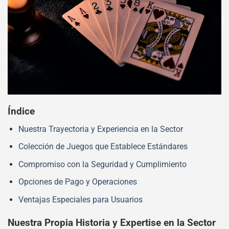
Índice
Nuestra Trayectoria y Experiencia en la Sector
Colección de Juegos que Establece Estándares
Compromiso con la Seguridad y Cumplimiento
Opciones de Pago y Operaciones
Ventajas Especiales para Usuarios
Nuestra Propia Historia y Expertise en la Sector