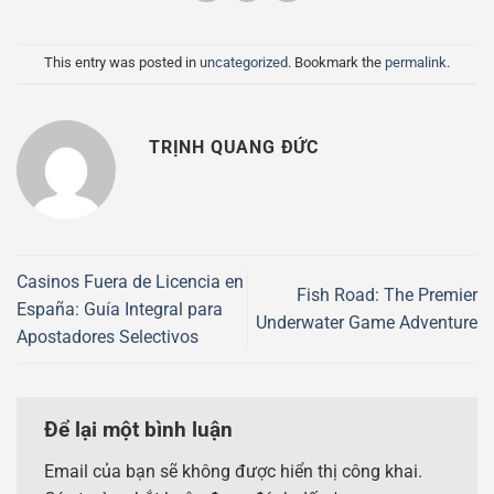
This entry was posted in
uncategorized
. Bookmark the
permalink
.
TRỊNH QUANG ĐỨC
Casinos Fuera de Licencia en
Fish Road: The Premier
España: Guía Integral para
Underwater Game Adventure
Apostadores Selectivos
Để lại một bình luận
Email của bạn sẽ không được hiển thị công khai.