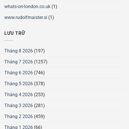
whats-on-london.co.uk
(1)
www.rudolfmaister.si
(1)
LƯU TRỮ
Tháng 8 2026
(197)
Tháng 7 2026
(1257)
Tháng 6 2026
(746)
Tháng 5 2026
(378)
Tháng 4 2026
(253)
Tháng 3 2026
(281)
Tháng 2 2026
(459)
Tháng 1 2026
(66)