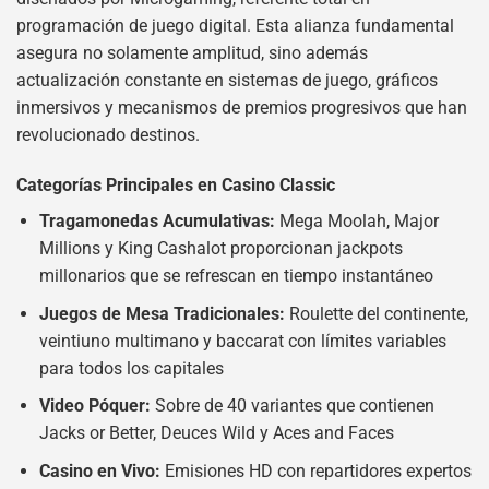
programación de juego digital. Esta alianza fundamental
asegura no solamente amplitud, sino además
actualización constante en sistemas de juego, gráficos
inmersivos y mecanismos de premios progresivos que han
revolucionado destinos.
Categorías Principales en Casino Classic
Tragamonedas Acumulativas:
Mega Moolah, Major
Millions y King Cashalot proporcionan jackpots
millonarios que se refrescan en tiempo instantáneo
Juegos de Mesa Tradicionales:
Roulette del continente,
veintiuno multimano y baccarat con límites variables
para todos los capitales
Video Póquer:
Sobre de 40 variantes que contienen
Jacks or Better, Deuces Wild y Aces and Faces
Casino en Vivo:
Emisiones HD con repartidores expertos