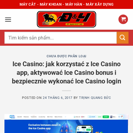
Skip
MÁY CẮT - MÁY KHOAN - MÁY HÀN - MÁY XÂY DỰNG
to
content
Tìm
kiếm:
CHƯA ĐƯỢC PHÂN LOẠI
Ice Casino: jak korzystać z Ice Casino
app, aktywować Ice Casino bonus i
bezpiecznie wykonać Ice Casino login
POSTED ON
24 THÁNG 6, 2017
BY
TRỊNH QUANG ĐỨC