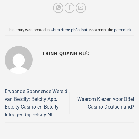
This entry was posted in
Chưa được phân loại
. Bookmark the
permalink
.
TRỊNH QUANG ĐỨC
Ervaar de Spannende Wereld
van Betcity: Betcity App,
Waarom Kiezen voor QBet
Betcity Casino en Betcity
Casino Deutschland?
Inloggen bij Betcity NL