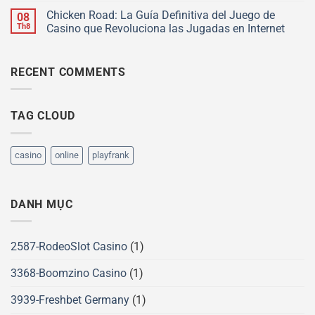
Chicken Road: La Guía Definitiva del Juego de
08
Th8
Casino que Revoluciona las Jugadas en Internet
RECENT COMMENTS
TAG CLOUD
casino
online
playfrank
DANH MỤC
2587-RodeoSlot Casino
(1)
3368-Boomzino Casino
(1)
3939-Freshbet Germany
(1)