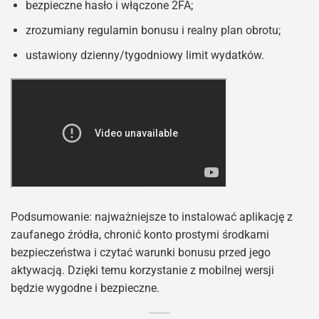
bezpieczne hasło i włączone 2FA;
zrozumiany regulamin bonusu i realny plan obrotu;
ustawiony dzienny/tygodniowy limit wydatków.
Podsumowanie: najważniejsze to instalować aplikację z
zaufanego źródła, chronić konto prostymi środkami
bezpieczeństwa i czytać warunki bonusu przed jego
aktywacją. Dzięki temu korzystanie z mobilnej wersji
będzie wygodne i bezpieczne.