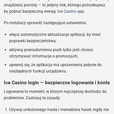
znajdziesz poniżej — to jedyny link, którego potrzebujesz,
by pobrać bezpieczną wersję:
Ice Casino app
.
Po instalacji sprawdź następujące ustawienia:
włącz automatyczne aktualizacje aplikacji, by mieć
poprawki bezpieczeństwa;
aktywuj powiadomienia push tylko jeśli chcesz
otrzymywać informacje o promocjach;
upewnij się, że aplikacja ma uprawnienia jedynie do
niezbędnych funkcji urządzenia.
Ice Casino login — bezpieczne logowanie i konta
Logowanie to moment, w którym najczęściej dochodzi do
problemów. Zastosuj te zasady:
Używaj unikatowego hasła i menedżera haseł; nigdy nie