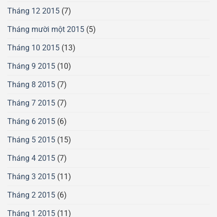
Tháng 12 2015
(7)
Tháng mười một 2015
(5)
Tháng 10 2015
(13)
Tháng 9 2015
(10)
Tháng 8 2015
(7)
Tháng 7 2015
(7)
Tháng 6 2015
(6)
Tháng 5 2015
(15)
Tháng 4 2015
(7)
Tháng 3 2015
(11)
Tháng 2 2015
(6)
Tháng 1 2015
(11)