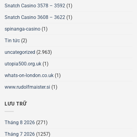
Snatch Casino 3578 – 3592
(1)
Snatch Casino 3608 – 3622
(1)
spinanga-casino
(1)
Tin tức
(2)
uncategorized
(2.963)
utopia500.org.uk
(1)
whats-on-london.co.uk
(1)
www.rudolfmaister.si
(1)
LƯU TRỮ
Tháng 8 2026
(271)
Tháng 7 2026
(1257)