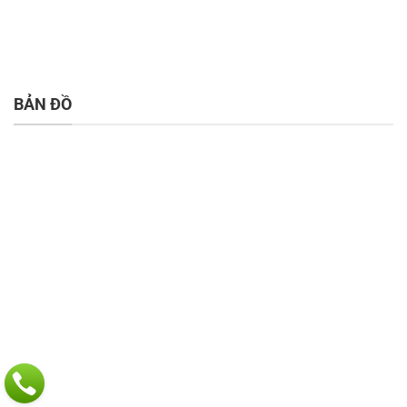
BẢN ĐỒ