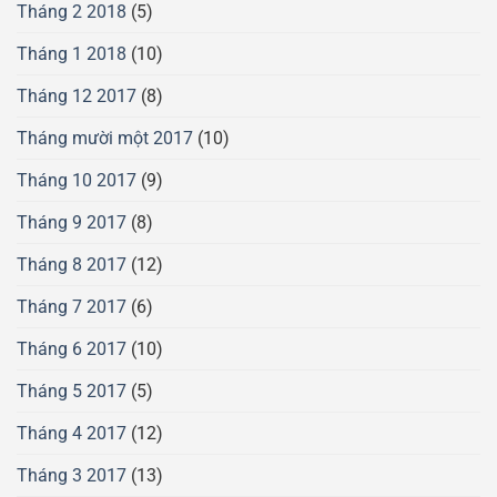
Tháng 2 2018
(5)
Tháng 1 2018
(10)
Tháng 12 2017
(8)
Tháng mười một 2017
(10)
Tháng 10 2017
(9)
Tháng 9 2017
(8)
Tháng 8 2017
(12)
Tháng 7 2017
(6)
Tháng 6 2017
(10)
Tháng 5 2017
(5)
Tháng 4 2017
(12)
Tháng 3 2017
(13)