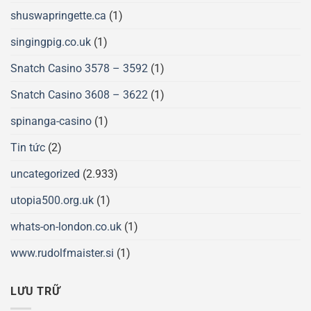
shuswapringette.ca
(1)
singingpig.co.uk
(1)
Snatch Casino 3578 – 3592
(1)
Snatch Casino 3608 – 3622
(1)
spinanga-casino
(1)
Tin tức
(2)
uncategorized
(2.933)
utopia500.org.uk
(1)
whats-on-london.co.uk
(1)
www.rudolfmaister.si
(1)
LƯU TRỮ