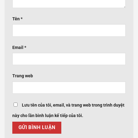
Tên
*
Email
*
Trang web
Lưu tên của tôi, email, và trang web trong trình duyệt
này cho lần bình luận kế tiếp của tôi.