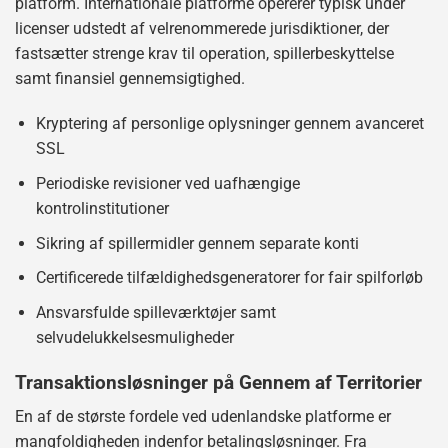
platform. Internationale platforme opererer typisk under
licenser udstedt af velrenommerede jurisdiktioner, der
fastsætter strenge krav til operation, spillerbeskyttelse
samt finansiel gennemsigtighed.
Kryptering af personlige oplysninger gennem avanceret
SSL
Periodiske revisioner ved uafhængige
kontrolinstitutioner
Sikring af spillermidler gennem separate konti
Certificerede tilfældighedsgeneratorer for fair spilforløb
Ansvarsfulde spilleværktøjer samt
selvudelukkelsesmuligheder
Transaktionsløsninger på Gennem af Territorier
En af de største fordele ved udenlandske platforme er
mangfoldigheden indenfor betalingsløsninger. Fra