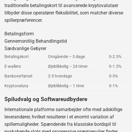
traditionelle betalingskort til avancerede kryptovalutaer
tilbyder disse operatører fleksibilitet, som matcher diverse
spillerpræferencer.
Betalingsform
Gennemsnitlig Behandlingstid
Sædvanlige Gebyrer
Betalingskort
Omgående – 3 dage
0-2.5%
E-wallets
Øjeblikkelig – 24 timer
0-1.5%
Bankoverførsel
2-5 hverdage
0-3%
Kryptovaluta
Øjeblikkelig – 1 time
0-1%
Spiludvalg og Softwareudbydere
Internationale platforme samarbejder ofte med adskillige
leverandører, hvilket resulterer i et enormt variation af
spillemuligheder. Spændende fra klassiske bordspil til
nyskabende slots med progressive præmiepuljer finder