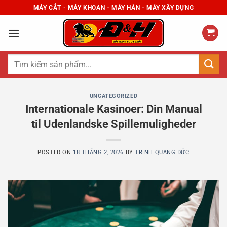
Skip
MÁY CẮT - MÁY KHOAN - MÁY HÀN - MÁY XÂY DỰNG
to
content
Tìm
kiếm:
UNCATEGORIZED
Internationale Kasinoer: Din Manual
til Udenlandske Spillemuligheder
POSTED ON
18 THÁNG 2, 2026
BY
TRỊNH QUANG ĐỨC