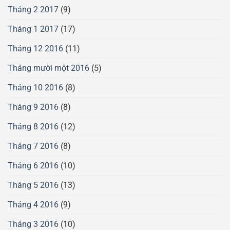
Tháng 2 2017
(9)
Tháng 1 2017
(17)
Tháng 12 2016
(11)
Tháng mười một 2016
(5)
Tháng 10 2016
(8)
Tháng 9 2016
(8)
Tháng 8 2016
(12)
Tháng 7 2016
(8)
Tháng 6 2016
(10)
Tháng 5 2016
(13)
Tháng 4 2016
(9)
Tháng 3 2016
(10)